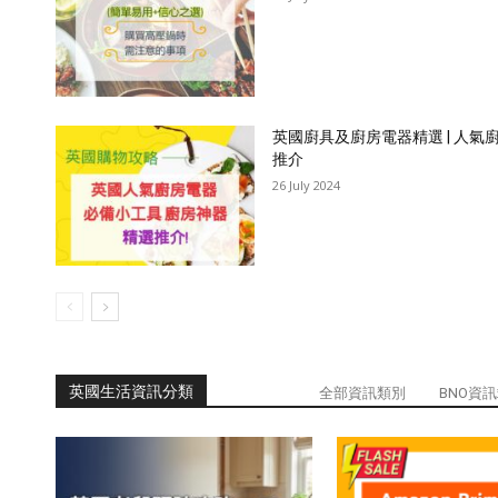
英國廚具及廚房電器精選 | 人氣
推介
26 July 2024
英國生活資訊分類
全部資訊類別
BNO資