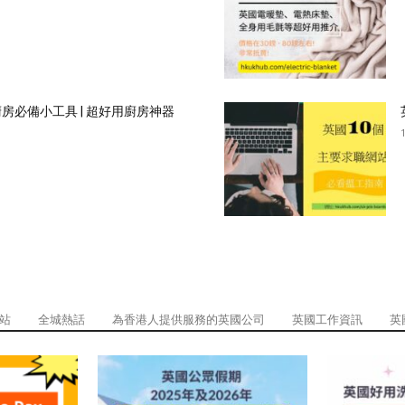
廚房必備小工具 | 超好用廚房神器
訊站
全城熱話
為香港人提供服務的英國公司
英國工作資訊
英