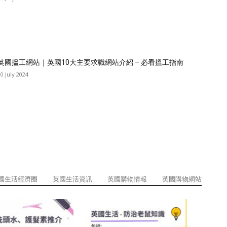
英國搵工網站｜英國10大主要求職網站介紹 – 必看搵工指南
10 July 2024
國生活經濟圈
英國生活資訊
英國購物情報
英國購物網站