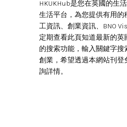
HKUKHub是您在英國的
生活平台，為您提供有用的
工資訊、創業資訊、BNO V
定期查看此頁知道最新的英
的搜索功能，輸入關鍵字搜
創業，希望透過本網站刊登
詢詳情。