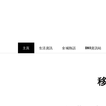
主頁
生活資訊
全城熱話
BNO資訊站