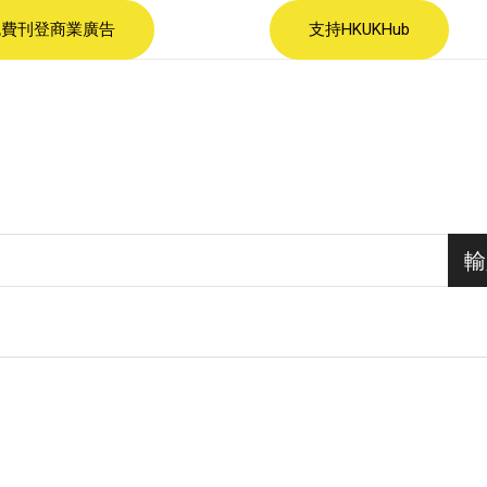
免費刊登商業廣告
支持HKUKHub
輸