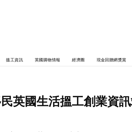
搵工資訊
英國購物情報
經濟圈
現金回贈網獎賞
移民英國生活搵工創業資訊