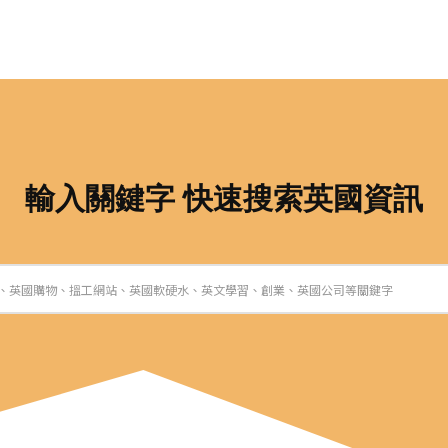
輸入關鍵字 快速搜索英國資訊
a、英國購物、搵工網站、英國軟硬水、英文學習、創業、英國公司等關鍵字