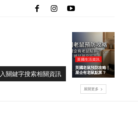
英國生活資訊
英國老鼠預防攻略｜
屋企有老鼠點算？
入關鍵字搜索相關資訊
展開更多