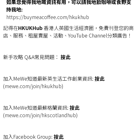
如果您覺得我地嘅資訊有用，可以請我地飲咖啡或食野支
持我地:
https://buymeacoffee.com/hkukhub
記得在
HKUKHub
香港人英國生活經濟圈，免費刊登您的商
店、服務、租屋賣屋、活動、YouTube Channel分類廣告！
新手攻略 Q&A常見問題：
按此
加入MeWe知道最新英生活工作創業資訊:
按此
(
mewe.com/join/hkukhub
)
加入MeWe知道最蘇格蘭資訊:
按此
(
mewe.com/join/hkscotlandhub
)
加入Facebook Group:
按此