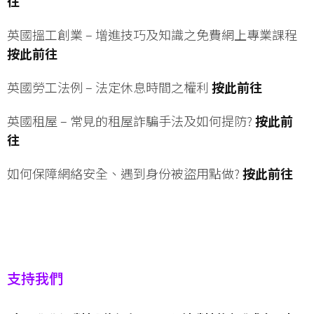
往
英國搵工創業 – 增進技巧及知識之免費網上專業課程
按此前往
英國勞工法例 – 法定休息時間之權利
按此前往
英國租屋 – 常見的租屋詐騙手法及如何提防?
按此前
往
如何保障網絡安全、遇到身份被盜用點做?
按此前往
支持我們