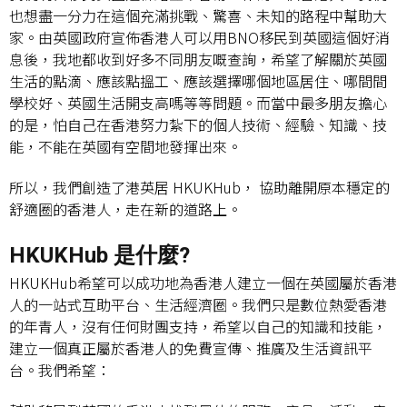
也想盡一分力在這個充滿挑戰、驚喜、未知的路程中幫助大
家。由英國政府宣佈香港人可以用BNO移民到英國這個好消
息後，我地都收到好多不同朋友嘅查詢，希望了解關於英國
生活的點滴、應該點搵工、應該選擇哪個地區居住、哪間間
學校好、英國生活開支高嗎等等問題。而當中最多朋友擔心
的是，怕自己在香港努力紮下的個人技術、經驗、知識、技
能，不能在英國有空間地發揮出來。
所以，我們創造了港英居 HKUKHub， 協助離開原本穩定的
舒適圈的香港人，走在新的道路上。
HKUKHub 是什麼?
HKUKHub希望可以成功地為香港人建立一個在英國屬於香港
人的一站式互助平台、生活經濟圈。我們只是數位熱愛香港
的年青人，沒有任何財團支持，希望以自己的知識和技能，
建立一個真正屬於香港人的免費宣傳、推廣及生活資訊平
台。我們希望：