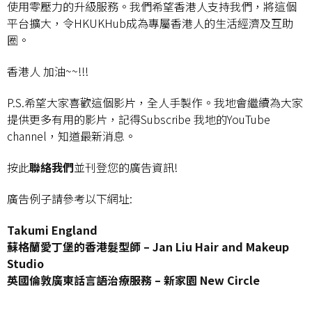
使用零壓力的升級服務。我們希望香港人支持我們，將這個
平台擴大，令HKUKHub成為專屬香港人的生活經濟及互助
圈。
香港人 加油~~!!!
P.S.希望大家喜歡這個影片，全人手製作。我地會繼續為大家
提供更多有用的影片，記得Subscribe 我地的YouTube
channel，知道最新消息。
按此
聯絡我們
並刊登您的廣告資訊!
廣告例子請參考以下網址:
Takumi England
蘇格蘭愛丁堡的香港髮型師 – Jan Liu Hair and Makeup
Studio
英國倫敦廣東話言語治療服務 – 新家園 New Circle