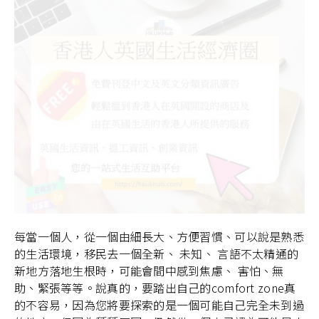
每當一個人，從一個由細長大、方便習慣、可以說是熟悉
的生活環境，移民去一個全新、 未知、 言語不太精通的
新地方落地生根時，可能會間中感到焦慮、 害怕、無
助、緊張等等。說真的，要踏出自己的comfort zone真
的不容易，因為您將要探索的是一個可能自己完全未到過