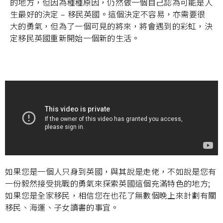
的地方，但因為種種原因，仍然做一個自己認為可能是人
生最好的決定 – 移民英國。這個決定不容易，亦需要很
大的勇氣，但為了一個可見的將來，將會遇到的彩虹，決
定移民英國重新開始一個新的生活。
如果您是一個人只身到英國，與其說是走佬，不如說是您有
一份毅然接受挑戰的勇氣來探索英國這個充滿特色的地方;
如果您是全家移民，相信您在也花了無數個晚上來計劃有關
移民、海運、子女讀書的事宜。