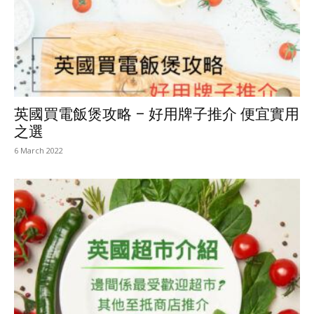
英國買電飯煲攻略 – 好用牌子推介 便宜實用
之選
6 March 2022