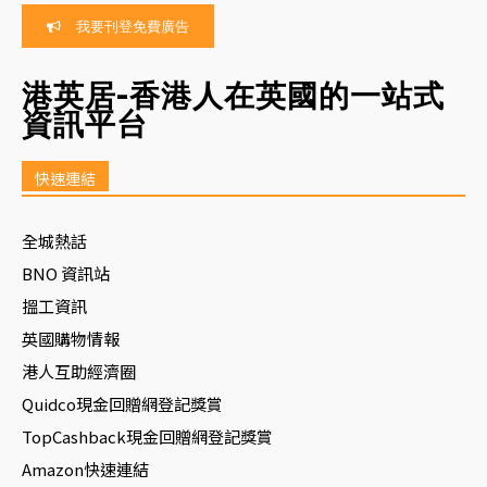
我要刊登免費廣告
港英居-香港人在英國的一站式
資訊平台
快速連結
全城熱話
BNO 資訊站
搵工資訊
英國購物情報
港人互助經濟圈
Quidco現金回贈網登記獎賞
TopCashback現金回贈網登記獎賞
Amazon快速連結