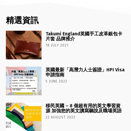
精選資訊
Takumi England英國手工皮革銀包卡
片套 品牌推介
18 JULY 2021
英國最新「高潛力人士簽證」HPI Visa
申請指南
5 JUNE 2022
移民英國 – 8 個超有用的英文學習資
源 加強您的英文讀寫聽說及職場英語
22 AUGUST 2023