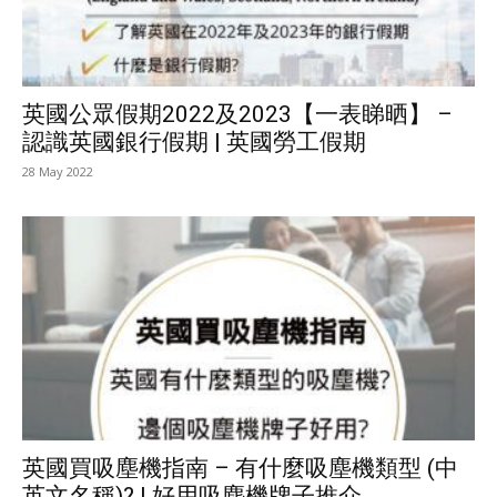
英國公眾假期2022及2023【一表睇晒】 –
認識英國銀行假期 | 英國勞工假期
28 May 2022
英國買吸塵機指南 – 有什麼吸塵機類型 (中
英文名稱)? | 好用吸塵機牌子推介