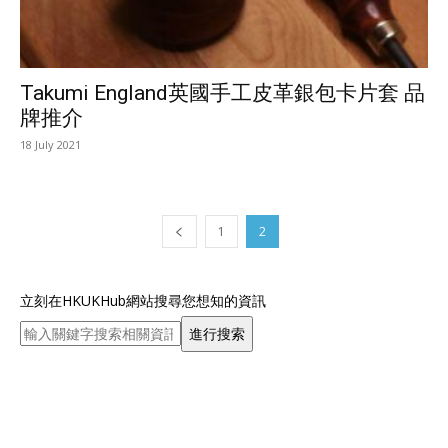
Takumi England英國手工皮革銀包卡片套 品
牌推介
18 July 2021
1
2
立刻在HKUKHub網站搜尋您想知的資訊
進行搜索