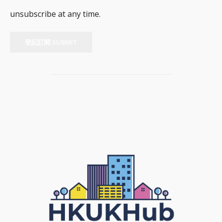
unsubscribe at any time.
登記訂閱 SUBMIT