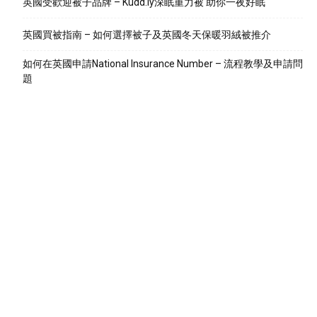
英國受歡迎被子品牌 – Kudd.ly深眠重力被 助你一夜好眠
英國買被指南 – 如何選擇被子及英國冬天保暖羽絨被推介
如何在英國申請National Insurance Number – 流程教學及申請問
題