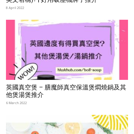
8 April 2022
英國真空煲 – 膳魔師真空保溫煲燜燒鍋及其
他煲湯煲推介
6 March 2022