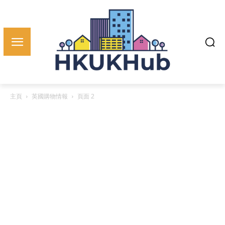
主頁
英國購物情報
頁面 2