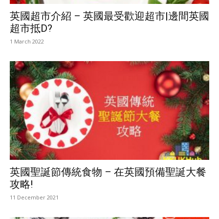
英國超市介紹 – 英國最受歡迎超市|邊間英國
超市抵D?
1 March 2022
英國聖誕節傳統食物 – 在英國預備聖誕大餐
攻略!
11 December 2021