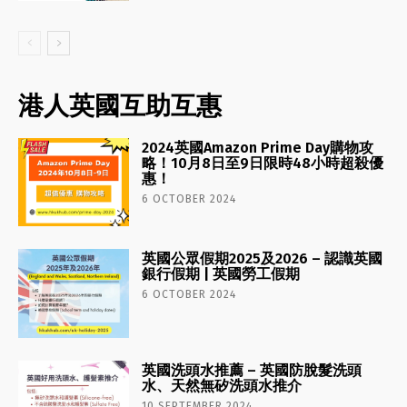
港人英國互助互惠
2024英國Amazon Prime Day購物攻
略！10月8日至9日限時48小時超殺優
惠！
6 OCTOBER 2024
英國公眾假期2025及2026 – 認識英國
銀行假期 | 英國勞工假期
6 OCTOBER 2024
英國洗頭水推薦 – 英國防脫髮洗頭
水、天然無矽洗頭水推介
10 SEPTEMBER 2024