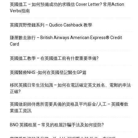
英國搵工 – 如何預備成功的求職信 Cover Letter? 常用Action
Verbs指南
英國買野慳錢系列 – Qudico Cashback 教學
賺厘數去旅行 – British Airways American Express® Credit
Card
英國搵工教學 – 在英國搵工前有什麼重要準備?
英國醫療NHS -如何在英國登記醫生GP篇
移民英國日常生活知識 – 如何在電話確定英文姓名、電郵的串法
正確?
英國做廚師侍應所需要具備的資格及平均薪金/人工 – 英國餐飲
業搵工資訊
BNO 英國租屋 – 常見的租屋詐騙手法及如何提防?